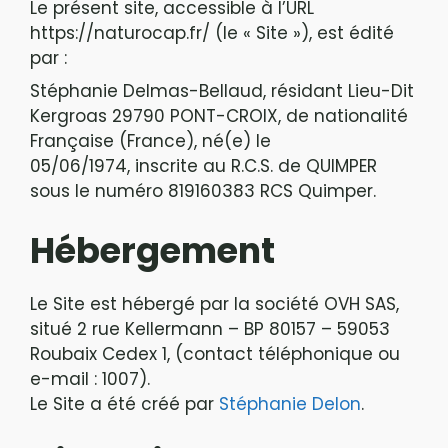
Le présent site, accessible à l’URL
https://naturocap.fr/ (le « Site »), est édité
par :
Stéphanie Delmas-Bellaud, résidant Lieu-Dit
Kergroas 29790 PONT-CROIX, de nationalité
Française (France), né(e) le
05/06/1974, inscrite au R.C.S. de QUIMPER
sous le numéro 819160383 RCS Quimper.
Hébergement
Le Site est hébergé par la société OVH SAS,
situé 2 rue Kellermann – BP 80157 – 59053
Roubaix Cedex 1, (contact téléphonique ou
e-mail : 1007).
Le Site a été créé par
Stéphanie Delon
.