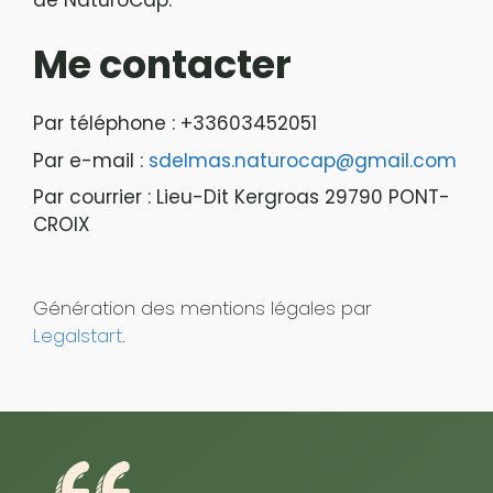
Me contacter
Par téléphone : +33603452051
Par e-mail :
sdelmas.naturocap@gmail.com
Par courrier : Lieu-Dit Kergroas 29790 PONT-
CROIX
Génération des mentions légales par
Legalstart
.