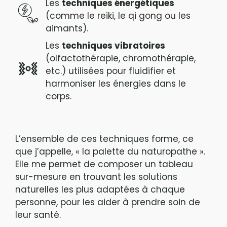
Les
techniques énergétiques
(comme le reiki, le qi gong ou les
aimants).
Les
techniques vibratoires
(olfactothérapie, chromothérapie,
etc.) utilisées pour fluidifier et
harmoniser les énergies dans le
corps.
L’ensemble de ces techniques forme, ce
que j’appelle, « la palette du naturopathe ».
Elle me permet de composer un tableau
sur-mesure en trouvant les solutions
naturelles les plus adaptées à chaque
personne, pour les aider à prendre soin de
leur santé.