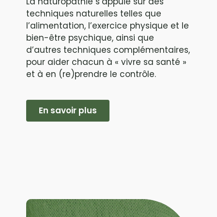
La naturopathie s’appuie sur des
techniques naturelles telles que
l’alimentation, l’exercice physique et le
bien-être psychique, ainsi que
d’autres techniques complémentaires,
pour aider chacun à « vivre sa santé »
et à en (re)prendre le contrôle.
En savoir plus