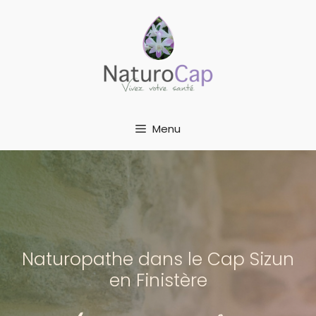
Aller
au
contenu
Menu
Naturopathe dans le Cap Sizun
en Finistère