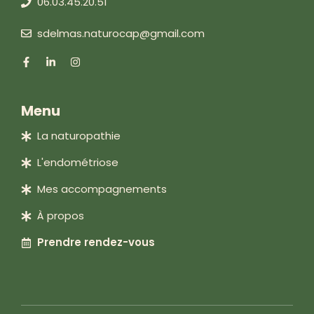
06.03.45.20.51
sdelmas.naturocap@gmail.com
Menu
La naturopathie
L'endométriose
Mes accompagnements
À propos
Prendre rendez-vous