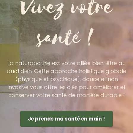
Vivez votre
santé !
La naturopathie est votre alliée bien-être au
quotidien. Cette approche holistique globale
(physique et psychique), douce et non
invasive vous offre les clés pour améliorer et
conserver votre santé de manière durable !
Je prends ma santé en main !