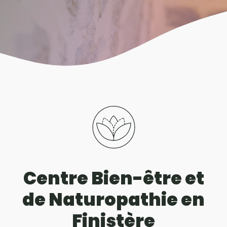
Centre Bien-être et
de Naturopathie en
Finistère