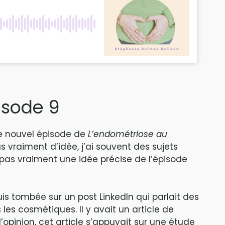
isode 9
 ce nouvel épisode de
L’endométriose au
as vraiment d’idée, j’ai souvent des sujets
s pas vraiment une idée précise de l’épisode
suis tombée sur un post LinkedIn qui parlait des
es cosmétiques. Il y avait un article de
d’opinion, cet article s’appuyait sur une étude