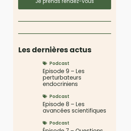
Je prends rendez-vous
Les dernières actus
Podcast
Episode 9 – Les
perturbateurs
endocriniens
Podcast
Episode 8 – Les
avancées scientifiques
Podcast
Épisode 7 – Questions