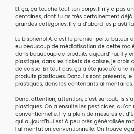
Et ça, ça touche tout ton corps. Il n’y a pas u
centaines, dont tu as très certainement déjà 
grandes catégories. Il y a d’abord les plastif
Le bisphénol A, c’est le premier perturbateur e
eu beaucoup de médiatisation de cette molécu
dans beaucoup de produits aujourd’hui. Il y 
plastique, dans les tickets de caisse, je crois 
de caisse. En tout cas, ça a été jusqu’à une 
produits plastiques. Donc, ils sont présents, l
plastiques, dans les contenants alimentaires.
Donc, attention, attention, c’est surtout, ils 
plastiques. On a ensuite les pesticides, qu’on
conventionnelle. Il y a plein de mesures et d’ét
qui aujourd’hui est à peu près généralisée m
l’alimentation conventionnelle. On trouve é