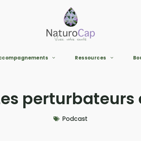
accompagnements
Ressources
Bo
Les perturbateurs
Podcast