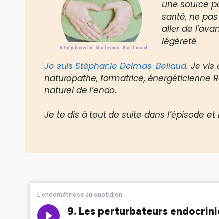
une source po
santé, ne pas 
aller de l’ava
légèreté.
Je suis Stéphanie Delmas-Bellaud
. Je vis
naturopathe, formatrice, énergéticienne 
naturel de l’endo.
Je te dis à tout de suite dans l’épisode e