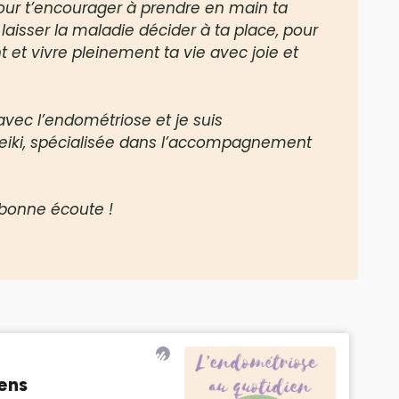
ur t’encourager à prendre en main ta
laisser la maladie décider à ta place, pour
nt et vivre pleinement ta vie avec joie et
 avec l’endométriose et je suis
Reiki, spécialisée dans l’accompagnement
t bonne écoute !