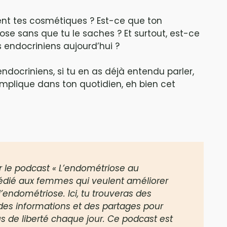
ent tes cosmétiques ? Est-ce que ton
se sans que tu le saches ? Et surtout, est-ce
s endocriniens aujourd’hui ?
 endocriniens, si tu en as déjà entendu parler,
mplique dans ton quotidien, eh bien cet
 le podcast « L’endométriose au
dédié aux femmes qui veulent améliorer
l’endométriose. Ici, tu trouveras des
 des informations et des partages pour
us de liberté chaque jour. Ce podcast est