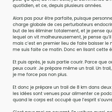
quotidien, et ce, depuis plusieurs années.
Alors pas pour être parfaite, puisque personne
charge globale de ces perturbateurs endocrini
but de les éliminer totalement, et je pense q
lequel on vit malheureusement, je pense qu’il 
mais c’est en premier lieu de faire baisser le n
me suis faite ce matin. Donc en lisant cette ét
Et puis après, je suis partie courir. Parce que
peux courir. Je prépare même un trail. Un trail
je me force pas non plus.
Et donc je prépare un trail de 8 km dans deux 
les idées sont venues pour alimenter ce pod
quand le corps est occupé que l’esprit s’ouvre