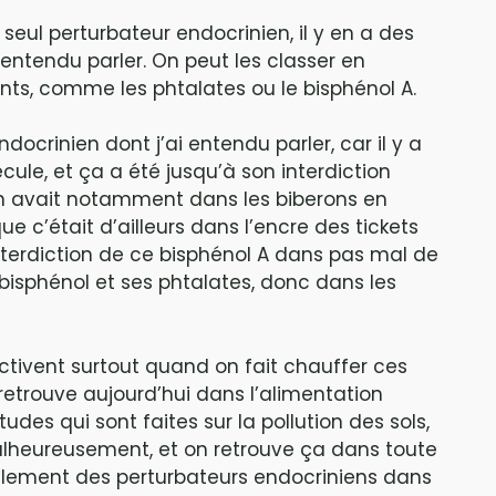
n seul perturbateur endocrinien, il y en a des
entendu parler. On peut les classer en
iants, comme les phtalates ou le bisphénol A.
ndocrinien dont j’ai entendu parler, car il y a
le, et ça a été jusqu’à son interdiction
en avait notamment dans les biberons en
que c’était d’ailleurs dans l’encre des tickets
interdiction de ce bisphénol A dans pas mal de
e bisphénol et ses phtalates, donc dans les
s’activent surtout quand on fait chauffer ces
 retrouve aujourd’hui dans l’alimentation
udes qui sont faites sur la pollution des sols,
alheureusement, et on retrouve ça dans toute
galement des perturbateurs endocriniens dans