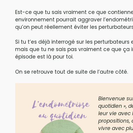
Est-ce que tu sais vraiment ce que contienn
environnement pourrait aggraver l’endométrio
qu’on peut réellement éviter les perturbateur
Si tu t’es déjà interrogé sur les perturbateurs
mais que tu ne sais pas vraiment ce que ça i
épisode est là pour toi.
On se retrouve tout de suite de l’autre côté.
Bienvenue sur
quotidien », 
leur vie avec 
propositions,
vivre avec pl