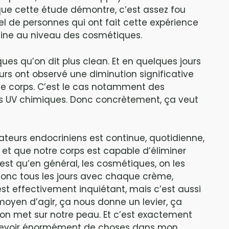
e que cette étude démontre, c’est assez fou
el de personnes qui ont fait cette expérience
tine au niveau des cosmétiques.
es qu’on dit plus clean. Et en quelques jours
rs ont observé une diminution significative
le corps. C’est le cas notamment des
res UV chimiques. Donc concrètement, ça veut
ateurs endocriniens est continue, quotidienne,
e et que notre corps est capable d’éliminer
est qu’en général, les cosmétiques, on les
 donc tous les jours avec chaque crème,
st effectivement inquiétant, mais c’est aussi
yen d’agir, ça nous donne un levier, ça
on met sur notre peau. Et c’est exactement
 revoir énormément de choses dans mon