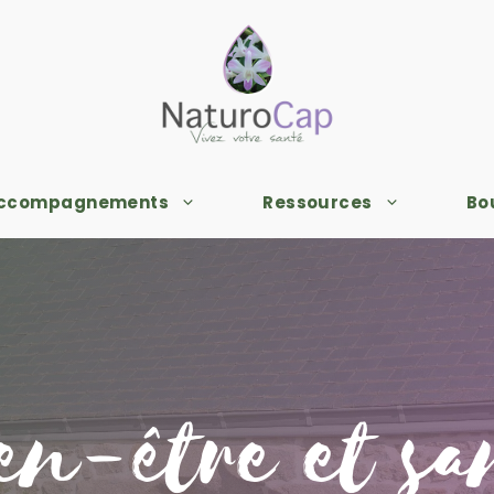
accompagnements
Ressources
Bo
en-être et sa