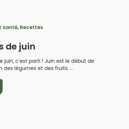
t santé
,
Recettes
 de juin
juin, c’est parti ! Juin est le début de
n des légumes et des fruits. …