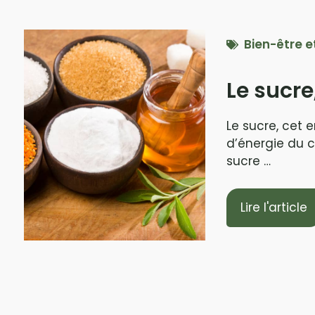
Bien-être e
Le sucre
Le sucre, cet 
d’énergie du c
sucre …
Lire l'article