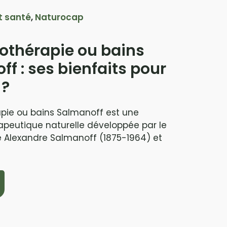
t santé
,
Naturocap
lothérapie ou bains
f : ses bienfaits pour
 ?
apie ou bains Salmanoff est une
peutique naturelle développée par le
 Alexandre Salmanoff (1875-1964) et