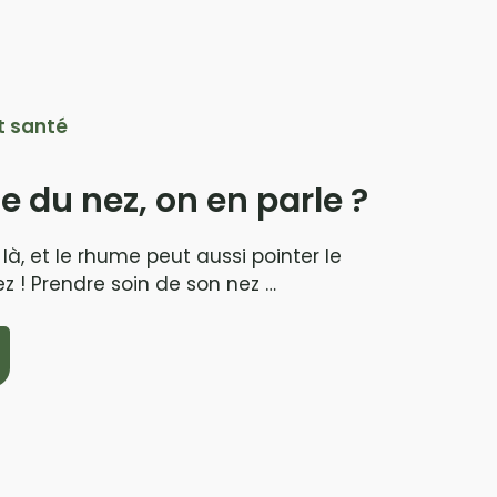
t santé
e du nez, on en parle ?
là, et le rhume peut aussi pointer le
z ! Prendre soin de son nez …