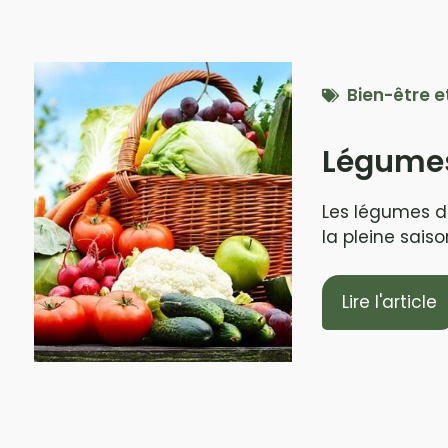
Bien-être e
Légumes
Les légumes de 
la pleine saiso
Lire l'article