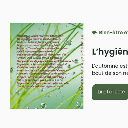
Bien-être e
L’hygièn
L’automne est 
bout de son ne
Lire l'article