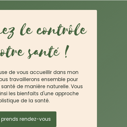
ez le contrôle
otre santé !
use de vous accueillir dans mon
ous travaillerons ensemble pour
 santé de manière naturelle. Vous
insi les bienfaits d'une approche
olistique de la santé.
 prends rendez-vous