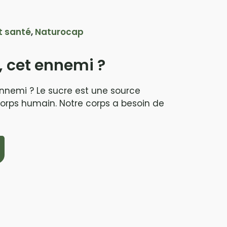
t santé
,
Naturocap
, cet ennemi ?
ennemi ? Le sucre est une source
orps humain. Notre corps a besoin de