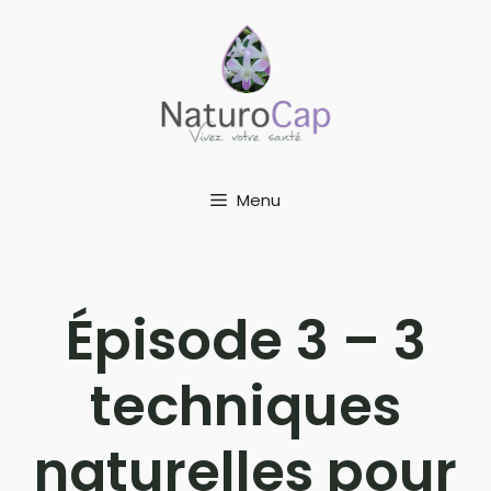
Aller
au
contenu
Menu
Épisode 3 – 3
techniques
naturelles pour