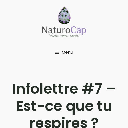
Aller
au
contenu
Menu
Infolettre #7 –
Est-ce que tu
respires ?