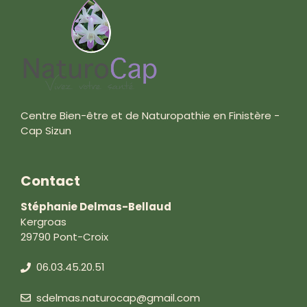
Centre Bien-être et de Naturopathie en Finistère -
Cap Sizun
Contact
Stéphanie Delmas-Bellaud
Kergroas
29790 Pont-Croix
06.03.45.20.51
sdelmas.naturocap@gmail.com