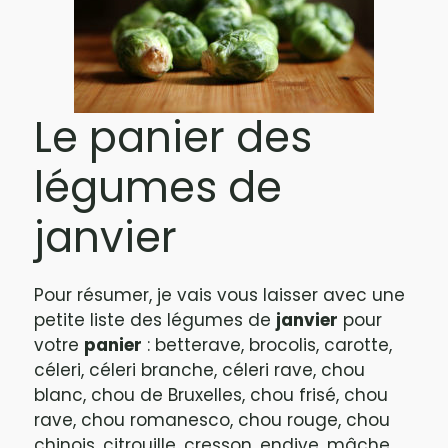
Le panier des
légumes de
janvier
Pour résumer, je vais vous laisser avec une
petite liste des légumes de
janvier
pour
votre
panier
: betterave, brocolis, carotte,
céleri, céleri branche, céleri rave, chou
blanc, chou de Bruxelles, chou frisé, chou
rave, chou romanesco, chou rouge, chou
chinois, citrouille, cresson, endive, mâche,