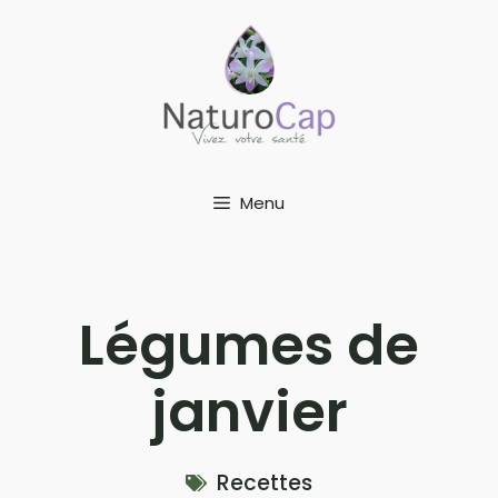
Aller
au
contenu
Menu
Légumes de
janvier
Recettes