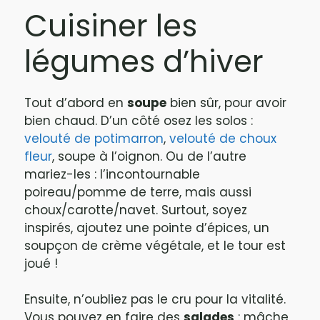
Cuisiner les
légumes d’hiver
Tout d’abord en
soupe
bien sûr, pour avoir
bien chaud. D’un côté osez les solos :
velouté de potimarron
,
velouté de choux
fleur
, soupe à l’oignon. Ou de l’autre
mariez-les : l’incontournable
poireau/pomme de terre, mais aussi
choux/carotte/navet. Surtout, soyez
inspirés, ajoutez une pointe d’épices, un
soupçon de crème végétale, et le tour est
joué !
Ensuite, n’oubliez pas le cru pour la vitalité.
Vous pouvez en faire des
salades
: mâche,